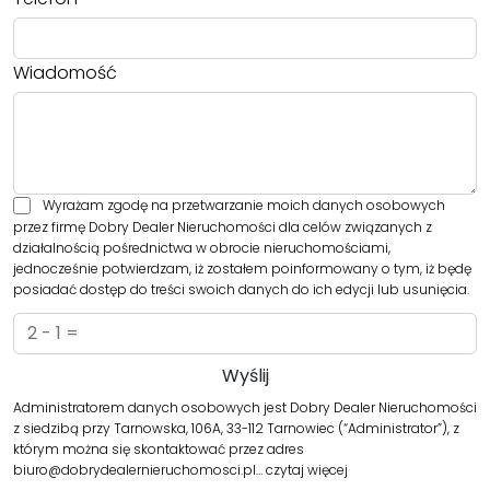
Wiadomość
Wyrażam zgodę na przetwarzanie moich danych osobowych
przez firmę Dobry Dealer Nieruchomości dla celów związanych z
działalnością pośrednictwa w obrocie nieruchomościami,
jednocześnie potwierdzam, iż zostałem poinformowany o tym, iż będę
posiadać dostęp do treści swoich danych do ich edycji lub usunięcia.
Administratorem danych osobowych jest Dobry Dealer Nieruchomości
z siedzibą przy Tarnowska, 106A, 33-112 Tarnowiec (“Administrator”), z
którym można się skontaktować przez adres
biuro@dobrydealernieruchomosci.pl…
czytaj więcej