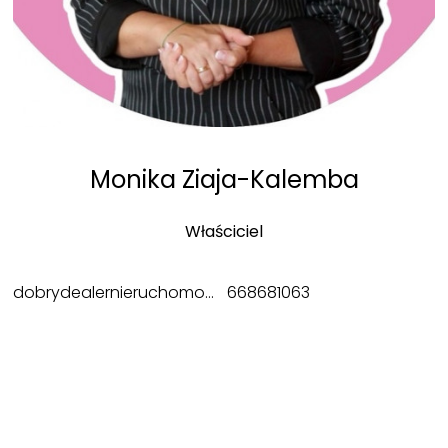
Monika Ziaja-Kalemba
Właściciel
dobrydealernieruchomosci@gmail.com
668681063